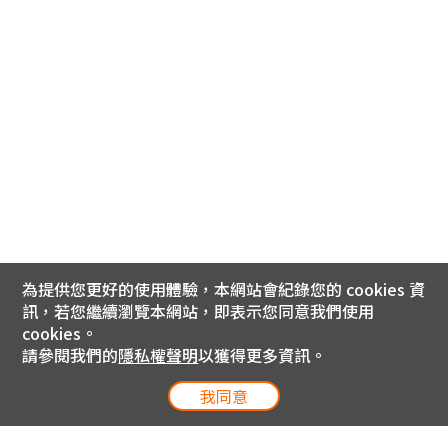
為提供您更好的使用體驗，本網站會紀錄您的 cookies 資
訊，若您繼續瀏覽本網站，即表示您同意我們使用
cookies。
請參閱我們的
隱私權聲明
以獲得更多資訊。
我同意