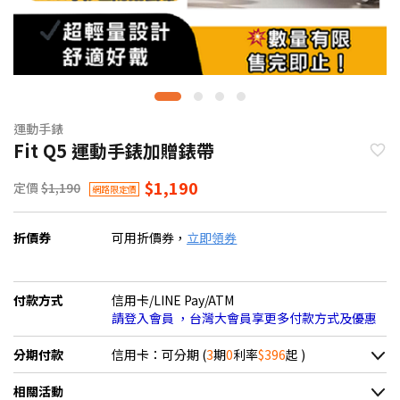
運動手錶
Fit Q5 運動手錶加贈錶帶
$1,190
定價
$1,190
網路限定價
折價券
可用折價券，
立即領券
付款方式
信用卡/LINE Pay/ATM
請登入會員 ，台灣大會員享更多付款方式及優惠
分期付款
信用卡：可分期 (
3
期
0
利率
$396
起 )
＊實際可分期數、適用利率，請以購物車顯示為主
相關活動