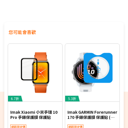
您可能會喜歡
6.7折
5.3折
6
Imak Xiaomi 小米手環 10
Imak GARMIN Forerunner
I
Pro 手錶保護膜 保護貼
170 手錶保護膜 保護貼 (定
1
位輔助版)
網路限定價
網路限定價