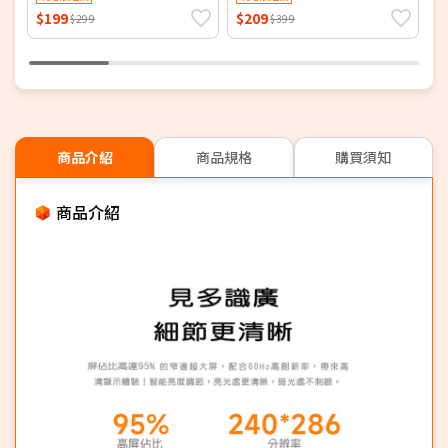
$199
$209
$
$299
$399
商品介紹
商品規格
購買須知
商品介紹