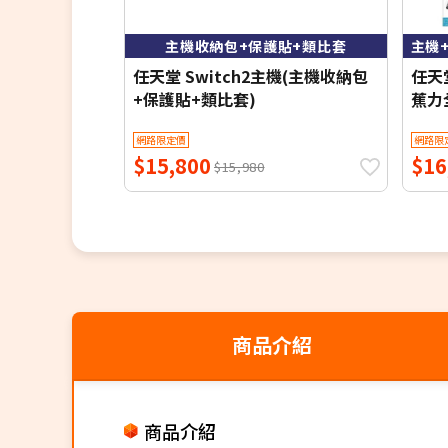
主機收納包+保護貼+類比套
任天堂 Switch2主機(主機收納包
任天堂
+保護貼+類比套)
蕉力
比套
網路限定價
網路限
$15,800
$16
$15,980
商品介紹
商品介紹