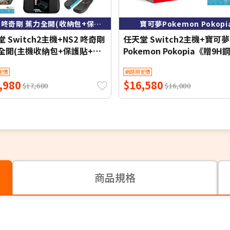
主機+咚奇剛 蕉力全開(收納包+保護貼+類比套)
寶可夢Pokemon Pokopi
 Switch2主機+NS2 咚奇剛
任天堂 Switch2主機+寶可夢
全開(主機收納包+保護貼+類
Pokemon Pokopia《贈9
)
護貼》
定價
網路限定價
,980
$16,580
$17,680
$16,880
商品規格