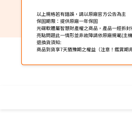
以上規格若有錯誤，請以原廠官方公告為主
保固期限：提供原廠一年保固
光碟軟體屬智慧財產權之商品，產品一經拆封
亮點問題此一情形並非故障請依原廠規範(主
退換貨須知:
商品到貨享7天猶豫期之權益（注意！鑑賞期