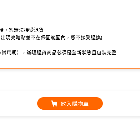
後，恕無法接受退貨
機出現亮暗點並不在保固範圍內，恕不接受退換)
非試用期），辦理退貨商品必須是全新狀態且包裝完整
放入購物車