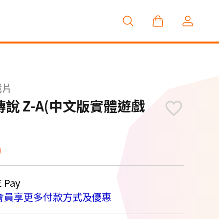
戲片
夢傳說 Z-A(中文版實體遊戲
0
Pay
會員享更多付款方式及優惠