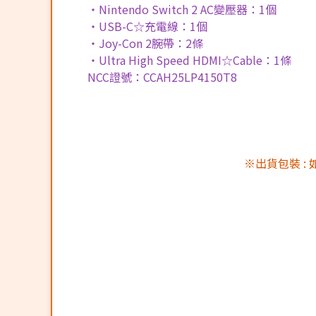
・Nintendo Switch 2 AC變壓器：1個
・USB-C☆充電線：1個
・Joy-Con 2腕帶：2條
・Ultra High Speed HDMI☆Cable：1條
NCC證號：CCAH25LP4150T8
※出貨包裝 :