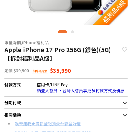
限量降價,iPhone福利品
Apple iPhone 17 Pro 256G (銀色)(5G)
【拆封福利品A級】
$35,990
定價
$39,900
網路限定價
付款方式
信用卡/LINE Pay
請登入會員 ，台灣大會員享更多付款方式及優惠
分期付款
＊實際可分期數、適用利率，請以購物車顯示為主
相關活動
信用卡分期
娛樂滿載★滿額登記抽豪華影音好禮