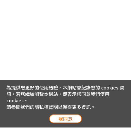
為提供您更好的使用體驗，本網站會紀錄您的 cookies 資
訊，若您繼續瀏覽本網站，即表示您同意我們使用
cookies。
請參閱我們的
隱私權聲明
以獲得更多資訊。
我同意