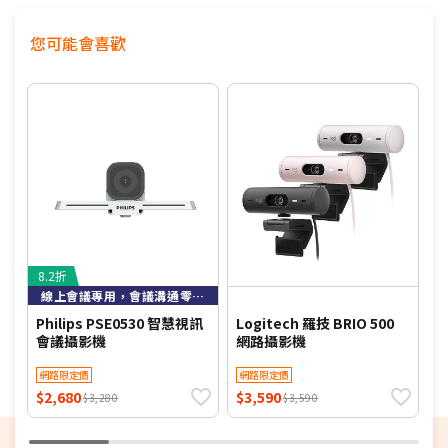
您可能會喜歡
8.2折
線上會議專用，會議溝通零距離
Philips PSE0530 智慧視訊
Logitech 羅技 BRIO 500
L
會議攝影機
網路攝影機
網路限定價
網路限定價
$2,680
$3,590
$
$3,280
$3,590