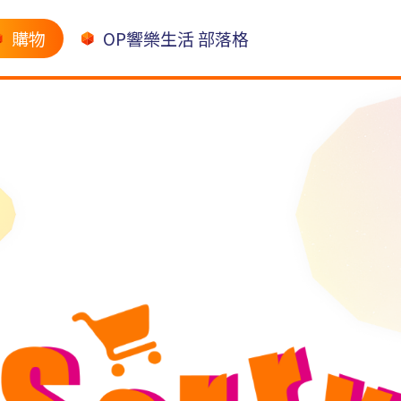
購物
OP響樂生活 部落格