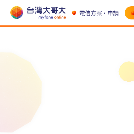
電信方案•申請