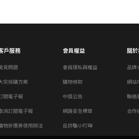
客戶服務
會員權益
關於
常見問題
會員隱私與權益
品牌
大宗採購方案
購物條款
網站
訂閱電子報
中獎公告
聯絡
取消訂閱電子報
網路安全標章
合作
購物折價券使用辦法
反詐騙小叮嚀