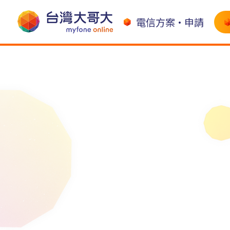
電信方案•申請