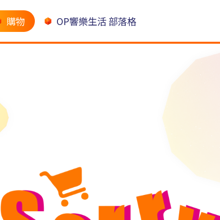
購物
OP響樂生活 部落格