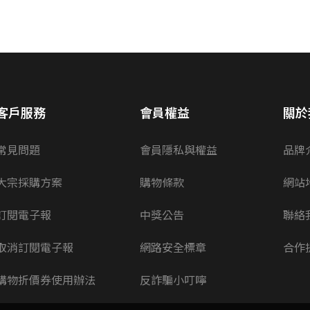
客戶服務
會員權益
關於
常見問題
會員隱私與權益
品牌
大宗採購方案
購物條款
網站
訂閱電子報
中獎公告
聯絡
取消訂閱電子報
網路安全標章
合作
購物折價券使用辦法
反詐騙小叮嚀