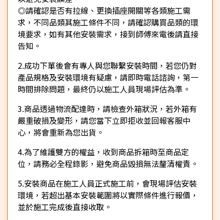
◎請確認是否有拉線、更換插座開關等各類施工需
求，不同品類其施工條件不同，請確認購買品類的環
境要求，如有其他安裝需求，接到師傅來電後請直接
告知。
2.成功下單後會有專人與您聯繫安裝時間，若您仍對
產品規格及安裝環境有疑慮，請即時電話諮詢，第一
時間排除問題，最終仍以施工人員現場評估為準。
3.商品透過物流配達時，請檢查外箱狀況，若外箱有
嚴重破損及變形，請您當下立即拒收並回報客服中
心，將會重新為您出貨。
4.為了維護雙方的權益，收到商品拆箱時至商品定
位，請務必全程錄影，避免商品毀損無法釐清權責。
5.安裝商品在施工人員正式施工前，會現場評估安裝
環境，若超出基本安裝範圍將以實際條件進行報價，
並於施工完成後直接收取。