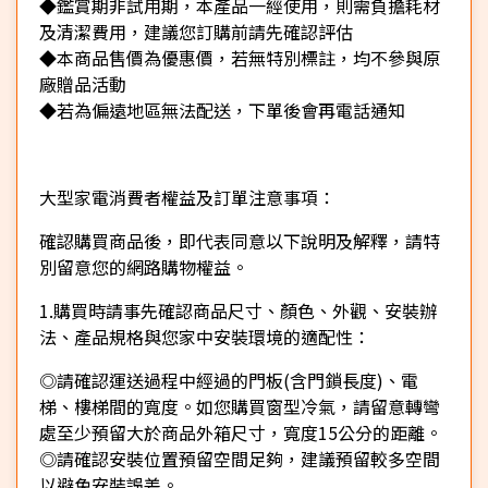
◆鑑賞期非試用期，本產品一經使用，則需負擔耗材
及清潔費用，建議您訂購前請先確認評估
◆本商品售價為優惠價，若無特別標註，均不參與原
廠贈品活動
◆若為偏遠地區無法配送，下單後會再電話通知
大型家電消費者權益及訂單注意事項：
確認購買商品後，即代表同意以下說明及解釋，請特
別留意您的網路購物權益。
1.購買時請事先確認商品尺寸、顏色、外觀、安裝辦
法、產品規格與您家中安裝環境的適配性：
◎請確認運送過程中經過的門板(含門鎖長度)、電
梯、樓梯間的寬度。如您購買窗型冷氣，請留意轉彎
處至少預留大於商品外箱尺寸，寬度15公分的距離。
◎請確認安裝位置預留空間足夠，建議預留較多空間
以避免安裝誤差。