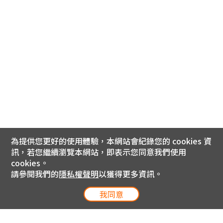
為提供您更好的使用體驗，本網站會紀錄您的 cookies 資
訊，若您繼續瀏覽本網站，即表示您同意我們使用
cookies。
請參閱我們的
隱私權聲明
以獲得更多資訊。
我同意