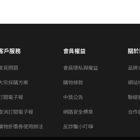
客戶服務
會員權益
關於
常見問題
會員隱私與權益
品牌
大宗採購方案
購物條款
網站
訂閱電子報
中獎公告
聯絡
取消訂閱電子報
網路安全標章
合作
購物折價券使用辦法
反詐騙小叮嚀