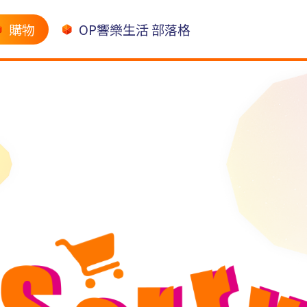
購物
OP響樂生活 部落格