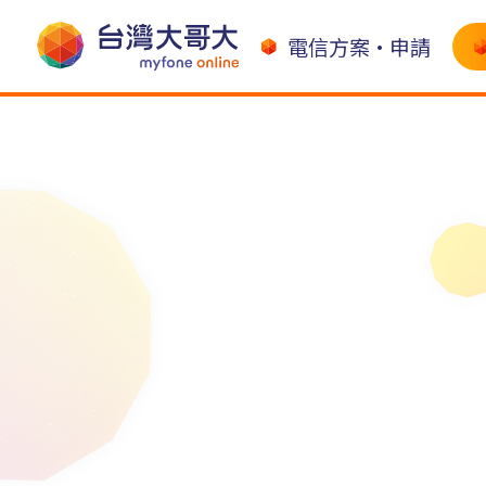
電信方案•申請