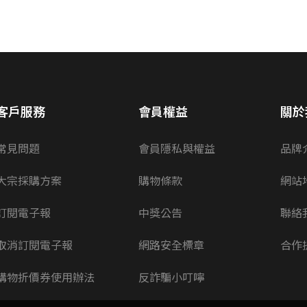
客戶服務
會員權益
關於
常見問題
會員隱私與權益
品牌
大宗採購方案
購物條款
網站
訂閱電子報
中獎公告
聯絡
取消訂閱電子報
網路安全標章
合作
購物折價券使用辦法
反詐騙小叮嚀