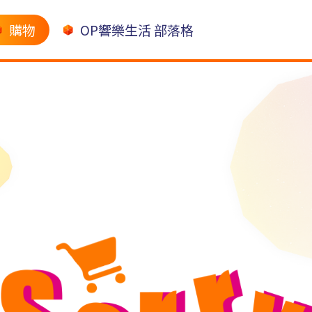
購物
OP響樂生活 部落格