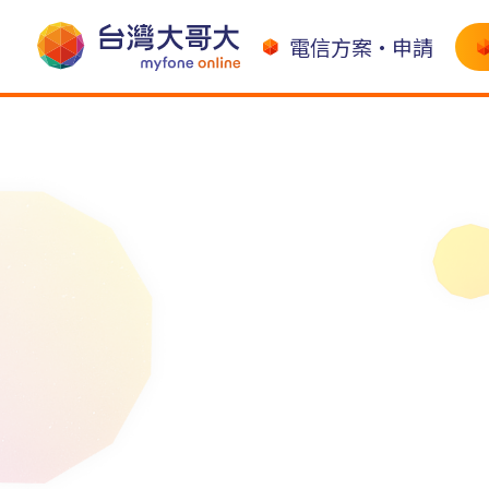
電信方案•申請