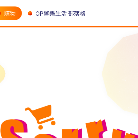
購物
OP響樂生活 部落格