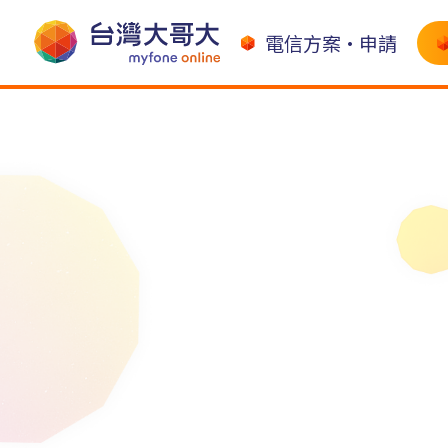
電信方案•申請