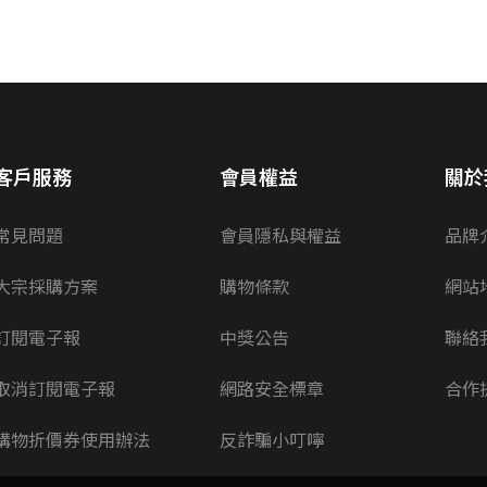
客戶服務
會員權益
關於
常見問題
會員隱私與權益
品牌
大宗採購方案
購物條款
網站
訂閱電子報
中獎公告
聯絡
取消訂閱電子報
網路安全標章
合作
購物折價券使用辦法
反詐騙小叮嚀