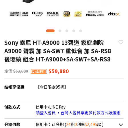
Sony 索尼 HT-A9000 13聲道 家庭劇院
A9000 聲霸 加 SA-SW7 重低音 加 SA-RS8
後環繞 組合 HT-A9000+SA-SW7+SA-RS8
$59,880
定價
$63,880
網路限定價
結帳享優惠
【今日限定95折】
付款方式
信用卡/LINE Pay
請登入會員 ，台灣大會員享更多付款方式及優惠
分期付款
信用卡：可分期 (
24
期
0
利率
$2,495
起 )