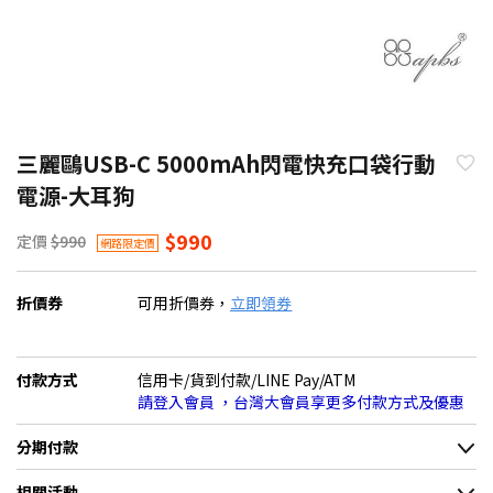
三麗鷗USB-C 5000mAh閃電快充口袋行動
電源-大耳狗
$990
定價
$990
網路限定價
折價券
可用折價券，
立即領券
付款方式
信用卡/貨到付款/LINE Pay/ATM
請登入會員 ，台灣大會員享更多付款方式及優惠
分期付款
＊實際可分期數、適用利率，請以購物車顯示為主
相關活動