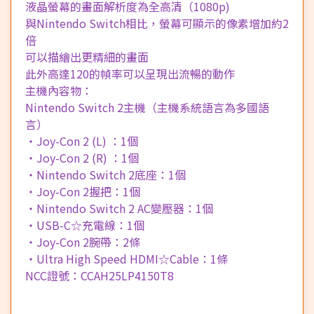
液晶螢幕的畫面解析度為全高清（1080p)
與Nintendo Switch相比，螢幕可顯示的像素增加約2
倍
可以描繪出更精細的畫面
此外高達120的幀率可以呈現出流暢的動作
主機內容物：
Nintendo Switch 2主機（主機系統語言為多國語
言）
・Joy-Con 2 (L) ：1個
・Joy-Con 2 (R) ：1個
・Nintendo Switch 2底座：1個
・Joy-Con 2握把：1個
・Nintendo Switch 2 AC變壓器：1個
・USB-C☆充電線：1個
・Joy-Con 2腕帶：2條
・Ultra High Speed HDMI☆Cable：1條
NCC證號：CCAH25LP4150T8