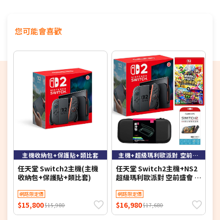
您可能會喜歡
主機收納包+保護貼+類比套
主機+超級瑪利歐派對 空前盛會(收納包+保護貼+類比套)
任天堂 Switch2主機(主機
任天堂 Switch2主機+NS2
任
收納包+保護貼+類比套)
超級瑪利歐派對 空前盛會 ＋
空前盛會TV(主機收納包+保
網路限定價
護貼+類比套)
網路限定價
$15,800
$16,980
$
$15,980
$17,680