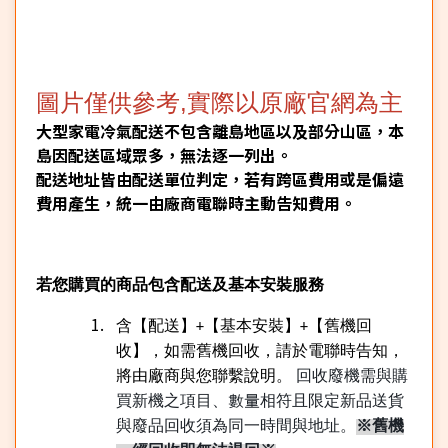
圖片僅供參考,實際以原廠官網為主
大型家電冷氣配送不包含離島地區以及部分山區，本
島因配送區域眾多，無法逐一列出。
配送地址皆由配送單位判定，若有跨區費用或是偏遠
費用產生，統一由廠商電聯時主動告知費用。
若您購買的商品包含配送及基本安裝服務
含【配送】
【基本安裝】
【舊機回
+
+
收】，如需舊機回收，請於電聯時告知，
將由廠商與您聯繫說明。
回收廢機需與購
買新機之項目、數量相符且限定新品送貨
與廢品回收須為同一時間與地址。
※舊機