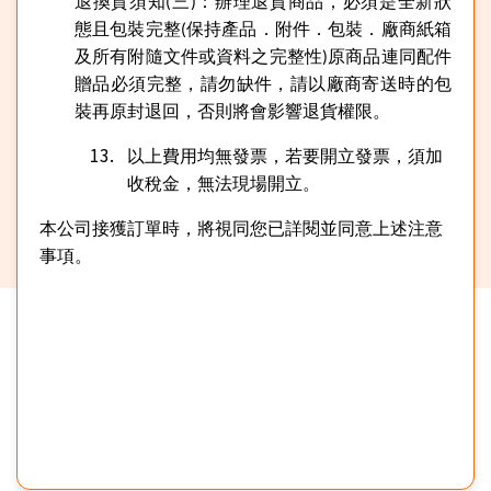
退換貨須知
三
：
辦理退貨商品，必須是全新狀
(
)
態且包裝完整
保持產品．附件．包裝．廠商紙箱
(
及所有附隨文件或資料之完整性
原商品連同配件
)
贈品必須完整，請勿缺件，請以廠商寄送時的包
裝再原封退回，否則將會影響退貨權限。
以上費用均無發票，若要開立發票，須加
收稅金，無法現場開立。
本公司接獲訂單時，將視同您已詳閱並同意上述注意
事項。