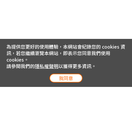
為提供您更好的使用體驗，本網站會紀錄您的 cookies 資
訊，若您繼續瀏覽本網站，即表示您同意我們使用
cookies。
請參閱我們的
隱私權聲明
以獲得更多資訊。
我同意