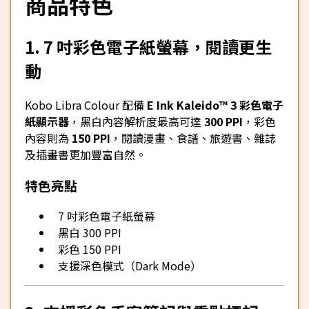
商品特色
1. 7 吋彩色電子紙螢幕，閱讀更生
動
Kobo Libra Colour 配備
E Ink Kaleido™ 3 彩色電子
紙顯示器
，黑白內容解析度最高可達
300 PPI
，彩色
內容則為
150 PPI
，閱讀漫畫、食譜、旅遊書、雜誌
及插畫書更加豐富自然。
特色亮點
7 吋彩色電子紙螢幕
黑白 300 PPI
彩色 150 PPI
支援深色模式（Dark Mode）