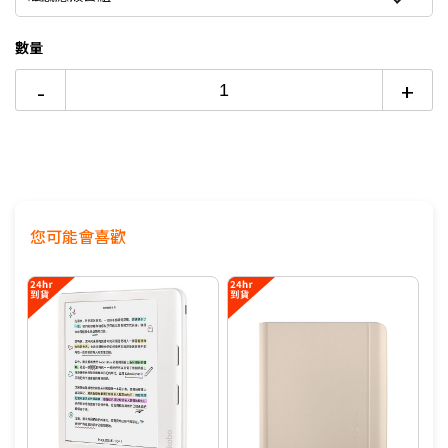
活動期間：2026/8/3 00:00 AM - 2026/8/9 23:59
PM。
數量
活動期間於「 台灣大哥大myfone購物 」結帳 購買
全系列閱讀器送 $200 購書金，並需於 2026/8/9
-
+
23:59 PM 前至本頁面完整登錄後方可享有資格。一
筆訂單僅限登錄一檔活動，重複登錄將以首次登錄為
準。
▶登錄請點我
您可能會喜歡