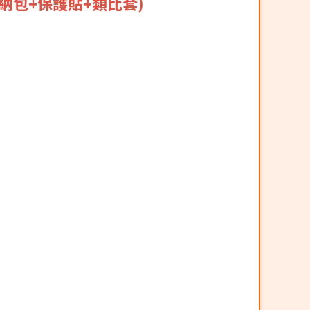
收納包+保護貼+類比套)