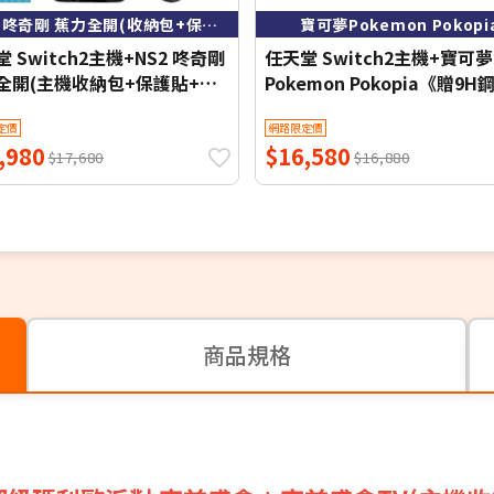
主機+咚奇剛 蕉力全開(收納包+保護貼+類比套)
寶可夢Pokemon Pokopi
 Switch2主機+NS2 咚奇剛
任天堂 Switch2主機+寶可夢
全開(主機收納包+保護貼+類
Pokemon Pokopia《贈9
)
護貼》
定價
網路限定價
,980
$16,580
$17,680
$16,880
商品規格