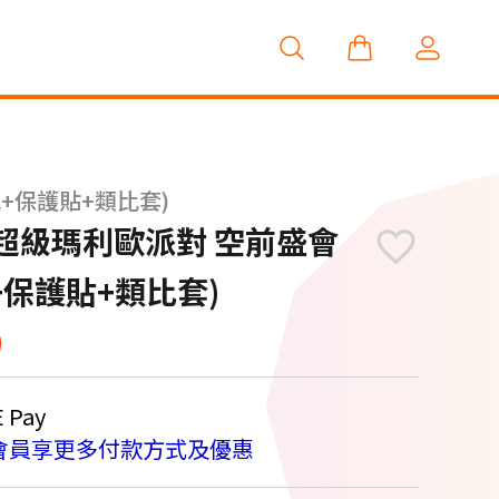
+保護貼+類比套)
S2 超級瑪利歐派對 空前盛會
+保護貼+類比套)
0
Pay
會員享更多付款方式及優惠