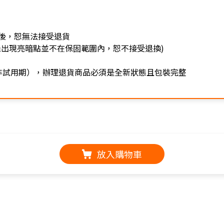
後，恕無法接受退貨
機出現亮暗點並不在保固範圍內，恕不接受退換)
非試用期），辦理退貨商品必須是全新狀態且包裝完整
放入購物車