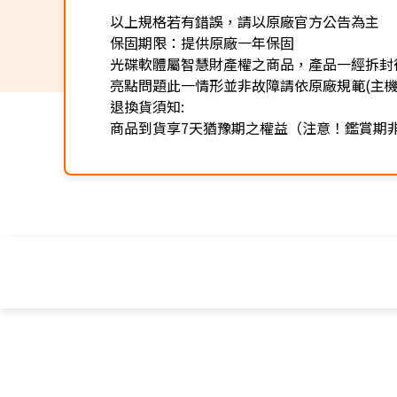
以上規格若有錯誤，請以原廠官方公告為主
保固期限：提供原廠一年保固
光碟軟體屬智慧財產權之商品，產品一經拆封
亮點問題此一情形並非故障請依原廠規範(主
退換貨須知:
商品到貨享7天猶豫期之權益（注意！鑑賞期