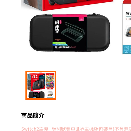
商品簡介
Switch2主機 : 瑪利歐賽車世界主機組包裝盒(不含遊