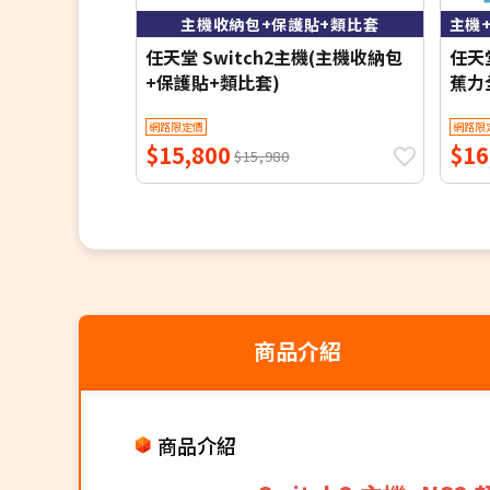
主機收納包+保護貼+類比套
任天堂 Switch2主機(主機收納包
任天堂
+保護貼+類比套)
蕉力
比套
網路限定價
網路限
$15,800
$16
$15,980
商品介紹
商品介紹