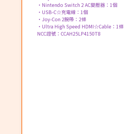
・Nintendo Switch 2 AC變壓器：1個
・USB-C☆充電線：1個
・Joy-Con 2腕帶：2條
・Ultra High Speed HDMI☆Cable：1條
NCC證號：CCAH25LP4150T8