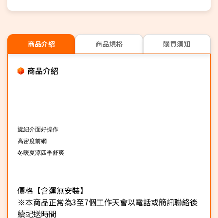
商品介紹
商品規格
購買須知
商品介紹
旋紐介面好操作
高密度前網
冬暖夏涼四季舒爽
價格【含運無安裝】
※本商品正常為3至7個工作天會以電話或簡訊聯絡後
續配送時間