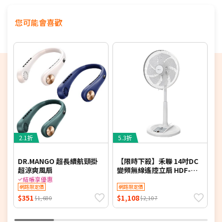
配送時間以物流聯絡約定的時間為準
★商品如外箱有破損，請勿簽收。請立即反映平台，
您可能會喜歡
以免責任釐清無法確實。
★為保障雙方，請自行開箱錄影，避免商品毀損、破
片爭議
★電視如需加購到府安裝服務，請備注在訂單中，收
到訂單後將依不同尺寸另外報價，安裝費用將現場收
費
※如商品標題掛有【預購】字樣，都將依照預購日
期，以訂單順序陸續出貨，如遇原廠供貨延遲，將會
再另外發送簡訊通知。
若您同意以上約定事項再行下單，謝謝。
2.1折
5.3折
4
DR.MANGO 超長續航頸掛
【限時下殺】禾聯 14吋DC
超涼爽風扇
變頻無線遙控立扇 HDF-
頭
14AH780-M (同HDF-
結帳享優惠
網路限定價
14AH770/HDF-14AH780)
網路限定價
$351
$1,108
$
$1,680
$2,107