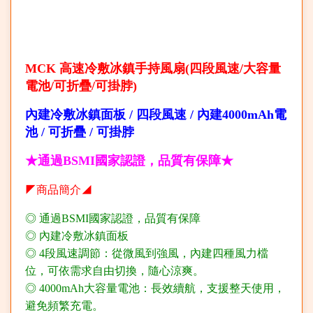
MCK 高速冷敷冰鎮手持風扇(四段風速/大容量
電池/可折疊/可掛脖)
內建冷敷冰鎮面板 / 四段風速 / 內建4000mAh電
池 / 可折疊 / 可掛脖
★通過BSMI國家認證，品質有保障★
◤商品簡介◢
◎ 通過BSMI國家認證，品質有保障
◎ 內建冷敷冰鎮面板
◎ 4段風速調節：從微風到強風，內建四種風力檔
位，可依需求自由切換，隨心涼爽。
◎ 4000mAh大容量電池：長效續航，支援整天使用，
避免頻繁充電。