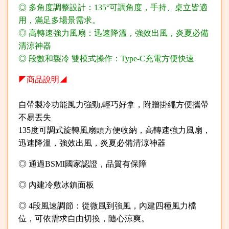
◎ 多角度調整設計：135°可調角度，手持、桌立皆適
用，滿足多場景需求。
◎ 高轉速強力風扇：迅速降溫，強效出風，炎夏必備
清涼神器
◎ 段數和製冷 雙模式操作：Type-C充電方便快速
◤商品說明◢
自帶製冷功能風力強勁,輕巧好拿，附贈掛繩方便攜帶
不易丟失
135度可調式旋轉風扇頭方便收納，高轉速強力風扇，
迅速降溫，強效出風，炎夏必備清涼神器
◎ 通過BSMI國家認證，品質有保障
◎ 內建冷敷冰鎮面板
◎ 4段風速調節：從微風到強風，內建四種風力檔
位，可依需求自由切換，隨心涼爽。