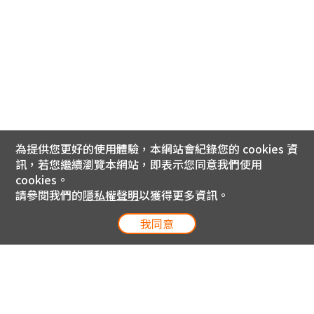
為提供您更好的使用體驗，本網站會紀錄您的 cookies 資
訊，若您繼續瀏覽本網站，即表示您同意我們使用
cookies。
請參閱我們的
隱私權聲明
以獲得更多資訊。
我同意