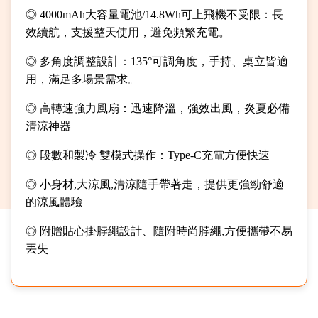
◎ 4000mAh大容量電池/14.8Wh可上飛機不受限：長
效續航，支援整天使用，避免頻繁充電。
◎ 多角度調整設計：135°可調角度，手持、桌立皆適
用，滿足多場景需求。
◎ 高轉速強力風扇：迅速降溫，強效出風，炎夏必備
清涼神器
◎ 段數和製冷 雙模式操作：Type-C充電方便快速
◎ 小身材,大涼風,清涼隨手帶著走，提供更強勁舒適
的涼風體驗
◎ 附贈貼心掛脖繩設計、隨附時尚脖繩,方便攜帶不易
丟失