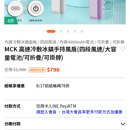
4折
內建冷敷冰鎮面板 / 四段風速 / 內建4000mAh電池 / 可折疊 / 可掛脖
MCK 高速冷敷冰鎮手持風扇(四段風速/大容
量電池/可折疊/可掛脖)
$790
定價
$1,980
網路限定價
結帳享優惠
8/17前結帳再78折
付款方式
信用卡/LINE Pay/ATM
請登入會員 ，台灣大會員享更多付款方式及優惠
分期付款
＊實際可分期數、適用利率，請以購物車顯示為主