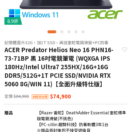
8.9折
記憶體直升32G，加1T SSD，再送奎蛇電競滑鼠+PC防毒
ACER Predator Helios Neo 16 PHN16-
73-71BP 黑 16吋電競筆電 (WQXGA IPS
180Hz/Intel Ultra7 255HX/16G+16G
DDR5/512G+1T PCIE SSD/NVIDIA RTX
5060 8G/WIN 11)【全面升級特仕版】
$74,900
定價
$84,900
網路限定價
贈品
【Razer 雷蛇】DeathAdder Essential 奎蛇標準
版電競滑鼠(不挑色)
【PC-cillin 趨勢科技】防毒軟體3年1台
※贈品拆封後恕不接受退換貨