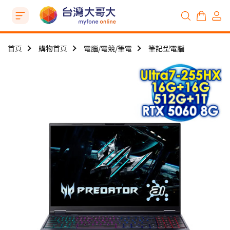
首頁
購物首頁
電腦/電競/筆電
筆記型電腦