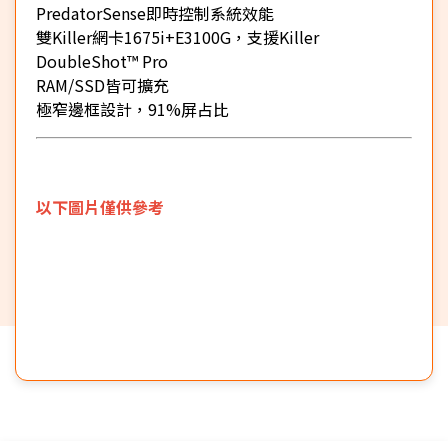
PredatorSense即時控制系統效能
雙Killer網卡1675i+E3100G，支援Killer
DoubleShot™ Pro
RAM/SSD皆可擴充
極窄邊框設計，91%屏占比
以下圖片僅供參考