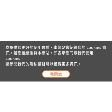
為提供您更好的使用體驗，本網站會紀錄您的 cookies 資
訊，若您繼續瀏覽本網站，即表示您同意我們使用
cookies。
請參閱我們的
隱私權聲明
以獲得更多資訊。
我同意