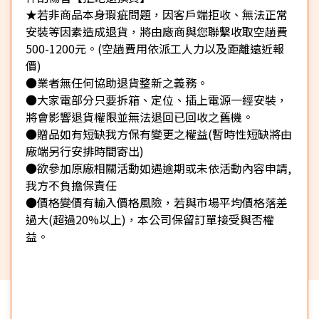
★若非商品本身瑕疵問題，因客戶端拒收、無法正常
安裝等因素造成退貨，將由廠商與您聯繫收取空趟費
500-1200元。(空趟費用依派工人力以及距離遠近報
價)
●業者無任何協助退貨整新之義務。
●大家電部分只要拆箱、定位、插上電源一經安裝，
將會影響退貨權限並無法退回已回收之舊機。
●贈品如有短缺我方保有變更之權益(暫時性短缺將由
廠端另行安排時間寄出)
●欲參加原廠相關活動如遇逾期或未依活動內容申請,
我方不負擔保責任
●價格變價有輸入價格風險，若與市場平均價格落差
過大(超過20%以上)，本公司保留訂單接受與否權
益。