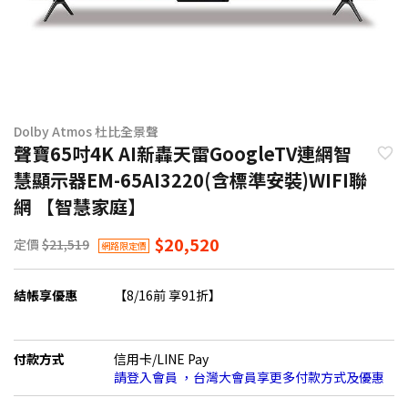
Dolby Atmos 杜比全景聲
聲寶65吋4K AI新轟天雷GoogleTV連網智
慧顯示器EM-65AI3220(含標準安裝)WIFI聯
網 【智慧家庭】
$20,520
定價
$21,519
網路限定價
結帳享優惠
【8/16前 享91折】
付款方式
信用卡/LINE Pay
請登入會員 ，台灣大會員享更多付款方式及優惠