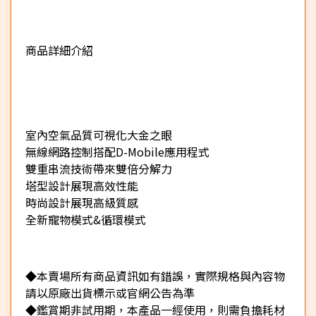
商品詳細介紹
★
室內空氣品質可視化大金之眼
無線網路控制搭配D-Mobile應用程式
雙重串流技術帶來雙倍分解力
塔型設計展現高效性能
時尚設計展現高級質感
全新寵物模式&循環模式
◆本賣場所有商品資訊如有錯誤，實際規格與內容物
請以原廠出貨標示或官網公告為準
◆鑑賞期非試用期，本產品一經使用，則需負擔耗材