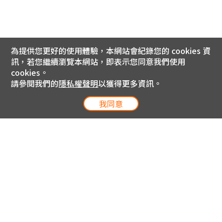
為提供您更好的使用體驗，本網站會紀錄您的 cookies 資
訊，若您繼續瀏覽本網站，即表示您同意我們使用
cookies。
請參閱我們的
隱私權聲明
以獲得更多資訊。
我同意