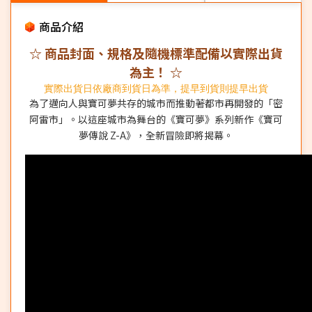
商品介紹
☆ 商品封面、規格及隨機標準配備以實際出貨
為主！ ☆
實際出貨日依廠商到貨日為準，提早到貨則提早出貨
為了邁向人與寶可夢共存的城市而推動著都市再開發的「密
阿雷市」。以這座城市為舞台的《寶可夢》系列新作《寶可
夢傳說 Z-A》，全新冒險即將揭幕。