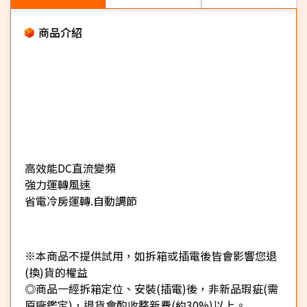
商品介紹
高效能DC直流變頻
強力運轉風速
省電冷房運轉.自動調節
※本商品不提供試用，如拆箱或插電後皆會影響您退
(換)貨的權益
◎商品一經拆箱定位、安裝(插電)後，非新品瑕疵(需
原廠鑑定)，退貨會酌收整新費(約30%)以上。