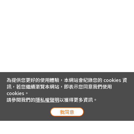
為提供您更好的使用體驗，本網站會紀錄您的 cookies 資
訊，若您繼續瀏覽本網站，即表示您同意我們使用
cookies。
請參閱我們的
隱私權聲明
以獲得更多資訊。
我同意