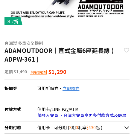
8.7折
台灣製 多重安全機制
ADAMOUTDOOR｜直式金屬6座延長線 (
ADPW-361 )
$1,290
定價
$1,490
網路限定價
折價券
可用折價券，
立即領券
付款方式
信用卡/LINE Pay/ATM
請登入會員 ，台灣大會員享更多付款方式及優惠
分期付款
信用卡：可分期 (
3
期
0
利率
$430
起 )
＊實際可分期數、適用利率，請以購物車顯示為主