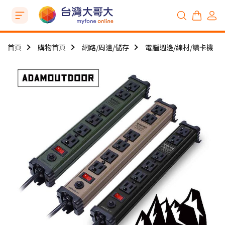
首頁
購物首頁
網路/周邊/儲存
電腦週邊/線材/讀卡機