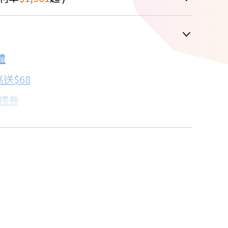
車顯示為主
禮
配合銀行/業者
送$68
7.9折
子禮券
18家銀行/業者
卡滿額最高回饋25%
17家銀行/業者
%
18家銀行/業者
18家銀行/業者
18家銀行/業者