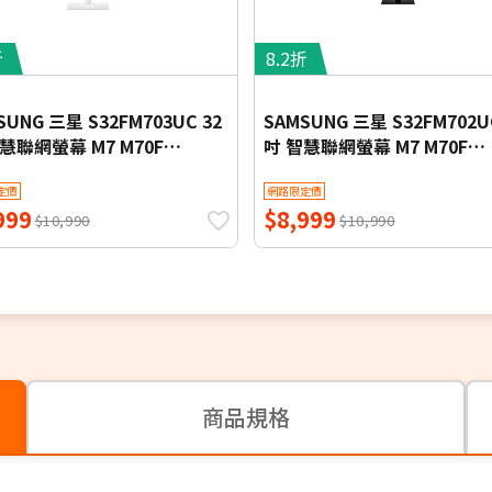
折
8.2折
SUNG 三星 S32FM703UC 32
SAMSUNG 三星 S32FM702U
慧聯網螢幕 M7 M70F
吋 智慧聯網螢幕 M7 M70F
ung Vision AI (2025)
Samsung Vision AI (2025)
定價
網路限定價
999
$8,999
$10,990
$10,990
商品規格