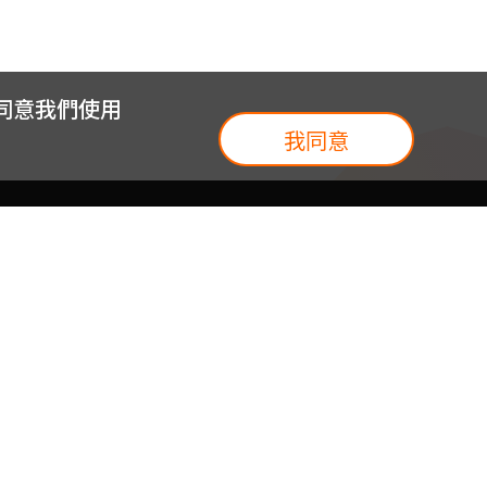
您同意我們使用
我同意
我們
台灣大集團
介紹
台灣大企業服務
地圖
台灣大實體門市
我們
提案