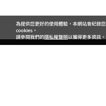
為提供您更好的使用體驗，本網站會紀錄您的 
cookies。
請參閱我們的
隱私權聲明
以獲得更多資訊。
電信專案服務專線 24小時
用戶手機直撥188(免費)