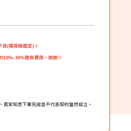
良(需原廠鑑定)※
0%-30%整新費用，謝謝※
。買家知悉下單完成並不代表契約當然成立，