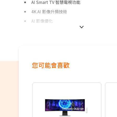
AI Smart TV 智慧電視功能
4K AI 影像升頻技術
AI 影像優化
Knox 資安星防護
您可能會喜歡