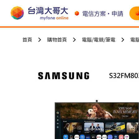
電信方案•申請
首頁
購物首頁
電腦/電競/筆電
電