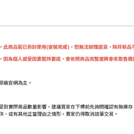
，此商品若已拆封使用(安裝完成)，恕無法辦理退貨，除非新品不
，因為個人感受因素堅持要退，會依照商品完整度將會收取售價的1
原廠官網為主。
受到實際商品數量影響，建議買家在下標前先詢問確認有無庫存
供、或有其他正當理由之情形，賣家仍得取消該筆交易。