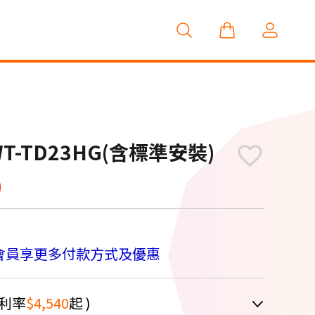
-TD23HG(含標準安裝)
0
會員享更多付款方式及優惠
利率
$4,540
起 )