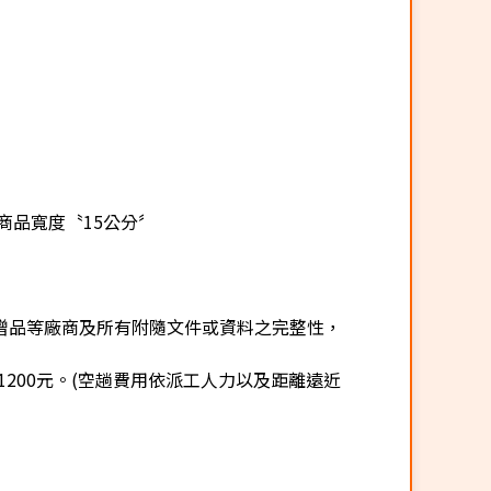
商品寬度〝15公分〞
贈品等廠商及所有附隨文件或資料之完整性，
200元。(空趟費用依派工人力以及距離遠近