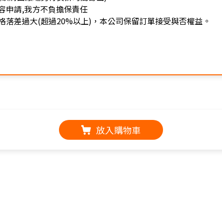
容申請,我方不負擔保責任
落差過大(超過20%以上)，本公司保留訂單接受與否權益。
放入購物車