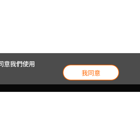
您同意我們使用
我同意
我們
台灣大集團
介紹
台灣大企業服務