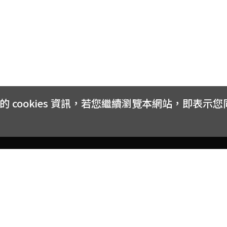
cookies 資訊，若您繼續瀏覽本網站，即表示
客戶服務
會員權益
關於
常見問題
會員隱私與權益
品牌