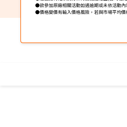
●欲參加原廠相關活動如遇逾期或未依活動內
●價格變價有輸入價格風險，若與市場平均價格