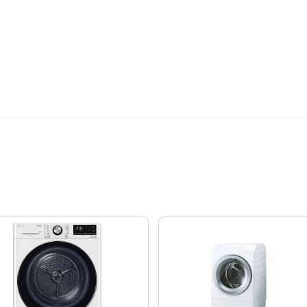
樓層搬運費
絡後續配送時
購日期，以訂單
外發送簡訊通