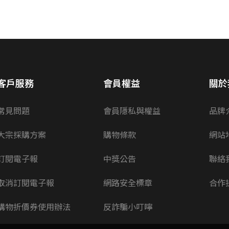
客戶服務
會員權益
關於
常見問題
會員隱私與權益
品牌
大宗採購方案
購物條款
網站
訂閱電子報
中獎公告
聯絡
取消訂閱電子報
網路安全標章
合作
購物折價券使用辦法
反詐騙小叮嚀