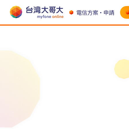
電信方案•申請