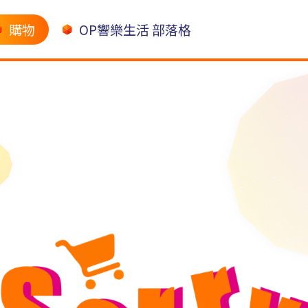
購物
OP響樂生活 部落格