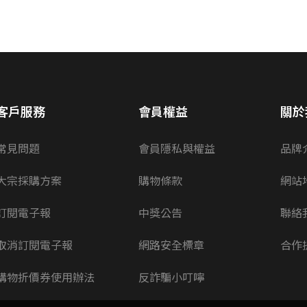
客戶服務
會員權益
關於
常見問題
會員隱私與權益
品牌
大宗採購方案
購物條款
網站
訂閱電子報
中獎公告
聯絡
取消訂閱電子報
網路安全標章
合作
購物折價券使用辦法
反詐騙小叮嚀