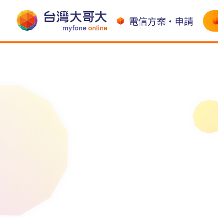
電信方案•申請