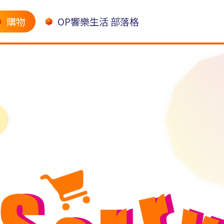
購物
OP響樂生活 部落格