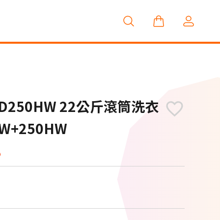
智慧家庭
-SD250HW 22公斤滾筒洗衣
W+250HW
8