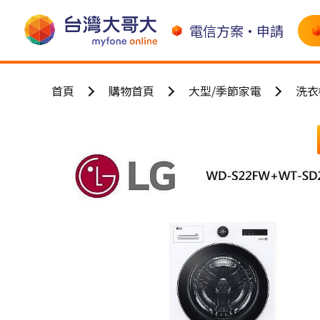
電信方案•申請
首頁
購物首頁
大型/季節家電
洗衣