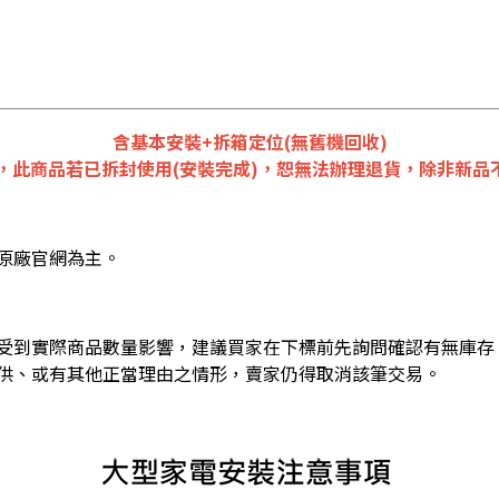
含基本安裝+拆箱定位(無舊機回收)
，此商品若已拆封使用(安裝完成)，恕無法辦理退貨，除非新品不
原廠官網為主。
受到實際商品數量影響，建議買家在下標前先詢問確認有無庫存
供、或有其他正當理由之情形，賣家仍得取消該筆交易。