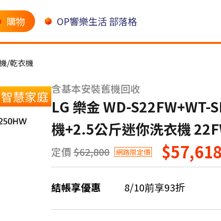
購物
OP響樂生活 部落格
機/乾衣機
含基本安裝舊機回收
智慧家庭
LG 樂金 WD-S22FW+WT
機+2.5公斤迷你洗衣機 22F
$57,61
定價
$62,800
網路限定價
結帳享優惠
8/10前享93折