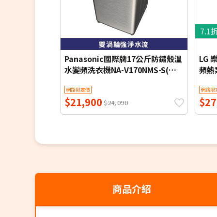
7.1
雙渦輪強淨水流
Panasonic國際牌17公斤防鏽殼溫
LG
水變頻洗衣機NA-V170NMS-S(含
頻熱泵
標準安裝)
含基
網路限定價
網路限
$21,900
$27
$24,090
商品介紹