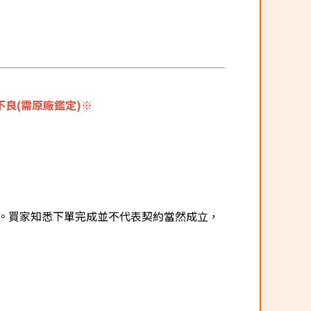
良(需原廠鑑定)※
。買家知悉下單完成並不代表契約當然成立，