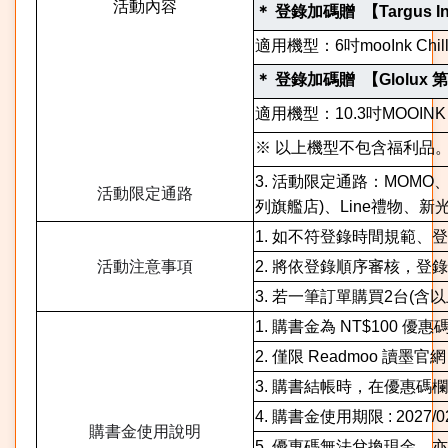
活動內容
＊ 登錄加碼贈 【Targus Int
適用機型：6吋mooInk Chi
＊ 登錄加碼贈 【Glolux 
適用機型：10.3吋MOOINK P
※ 以上機型不包含福利品
3. 活動限定通路：MOMO、
活動限定通路
列旗艦店)、Line禮物、新
1. 如不符登錄時間規範
活動注意事項
2. 將依登錄順序審核，登錄且
3. 若一筆訂單購買2台(
1. 購書金為 NT$100 優
2. 僅限 Readmoo 讀墨官網 
3. 購書結帳時，在優惠
4. 購書金使用期限 : 2027/02
購書金使用說明
5. 優惠碼無法兌換現金，