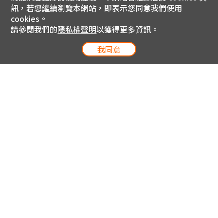
訊，若您繼續瀏覽本網站，即表示您同意我們使用
cookies。
請參閱我們的
隱私權聲明
以獲得更多資訊。
我同意
電信專案服務專線 24小時
用戶手機直撥188(免費)
0809-000-852(免費)
線上購物服務專線 09:00~18:00