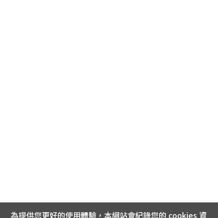
為提供您更好的使用體驗，本網站會紀錄您的 cookies 資