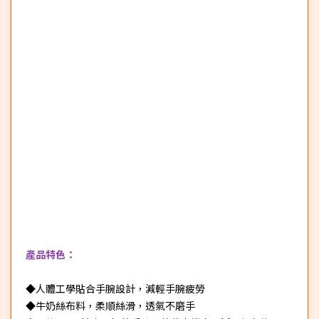
產品特色：
◆人體工學貼合手腕設計，減輕手腕疲勞
◆牛奶絲布料，柔順絲滑，透氣不磨手