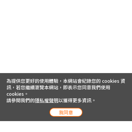
為提供您更好的使用體驗，本網站會紀錄您的 cookies 資
訊，若您繼續瀏覽本網站，即表示您同意我們使用
cookies。
請參閱我們的
隱私權聲明
以獲得更多資訊。
我同意