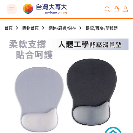
首頁
購物首頁
網路/周邊/儲存
鍵鼠/耳麥/簡報器