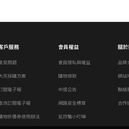
客戶服務
會員權益
關於
常見問題
會員隱私與權益
品牌
大宗採購方案
購物條款
網站
訂閱電子報
中獎公告
聯絡
取消訂閱電子報
網路安全標章
合作
購物折價券使用辦法
反詐騙小叮嚀