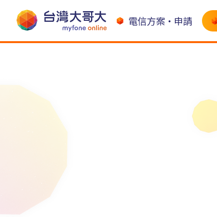
電信方案•申請