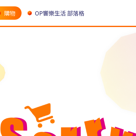
購物
OP響樂生活 部落格