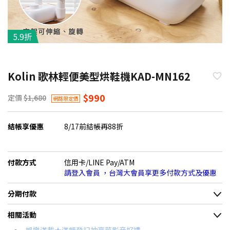
5.9折
Kolin 歌林輕便美型烘鞋機KAD-MN162
$990
定價
$1,680
網路限定價
結帳享優惠
8/17前結帳再88折
付款方式
信用卡/LINE Pay/ATM
請登入會員 ，台灣大會員享更多付款方式及優惠
分期付款
＊實際可分期數、適用利率，請以購物車顯示為主
相關活動
信用卡分期