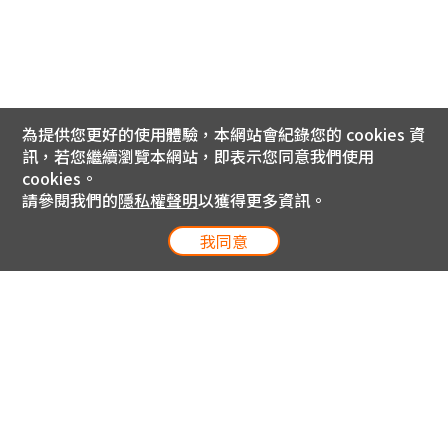
為提供您更好的使用體驗，本網站會紀錄您的 cookies 資
訊，若您繼續瀏覽本網站，即表示您同意我們使用
cookies。
請參閱我們的
隱私權聲明
以獲得更多資訊。
我同意