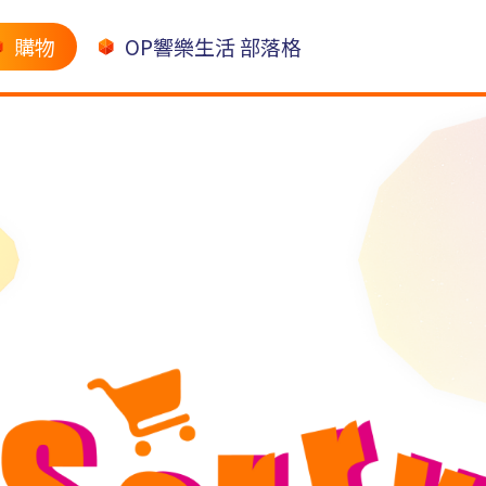
購物
OP響樂生活 部落格