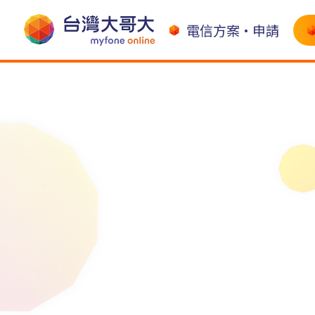
電信方案•申請