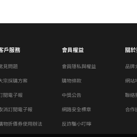
客戶服務
會員權益
關於
常見問題
會員隱私與權益
品牌
大宗採購方案
購物條款
網站
訂閱電子報
中獎公告
聯絡
取消訂閱電子報
網路安全標章
合作
購物折價券使用辦法
反詐騙小叮嚀