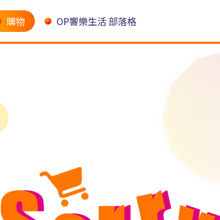
購物
OP響樂生活 部落格