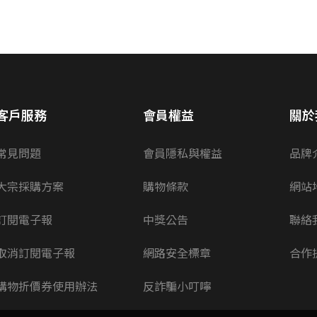
客戶服務
會員權益
關於
常見問題
會員隱私與權益
品牌
大宗採購方案
購物條款
網站
訂閱電子報
中獎公告
聯絡
取消訂閱電子報
網路安全標章
合作
購物折價券使用辦法
反詐騙小叮嚀