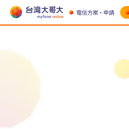
電信方案•申請