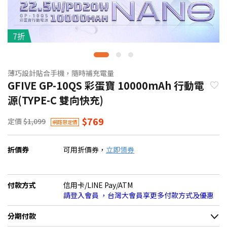
7折
薄巧設計貼合手機，隨時補充電量
GFIVE GP-10QS 彩蛋寶 10000mAh 行動電
源(TYPE-C 雙向快充)
$769
定價
$1,099
網路限定價
折價券
可用折價券，
立即領券
付款方式
信用卡/LINE Pay/ATM
請登入會員 ，台灣大會員享更多付款方式及優惠
分期付款
＊實際可分期數、適用利率，請以購物車顯示為主