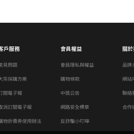
客戶服務
會員權益
關於
常見問題
會員隱私與權益
品牌
大宗採購方案
購物條款
網站
訂閱電子報
中獎公告
聯絡
取消訂閱電子報
網路安全標章
合作
購物折價券使用辦法
反詐騙小叮嚀