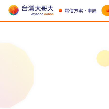
電信方案•申請