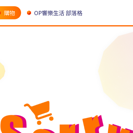
購物
OP響樂生活 部落格