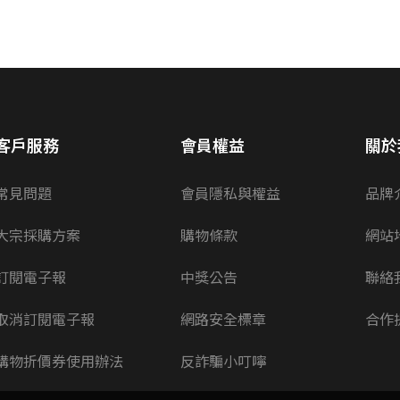
客戶服務
會員權益
關於
常見問題
會員隱私與權益
品牌
大宗採購方案
購物條款
網站
訂閱電子報
中獎公告
聯絡
取消訂閱電子報
網路安全標章
合作
購物折價券使用辦法
反詐騙小叮嚀