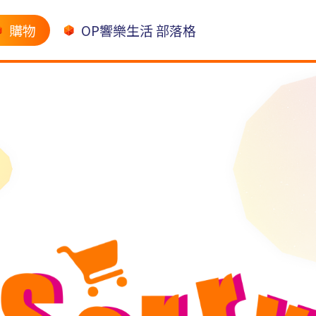
購物
OP響樂生活 部落格