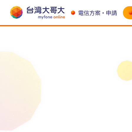
電信方案•申請