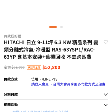
買就送好禮
HITACHI 日立 9-11坪 6.3 KW 精品系列 變
頻分離式冷氣-冷暖型 RAS-63YSP1/RAC-
63YP 含基本安裝+舊機回收 不需跨區費
$52,800
定價
$52,800
網路限定價
付款方式
信用卡/LINE Pay
請登入會員 ，台灣大會員享更多付款方式及優惠
分期付款
＊實際可分期數、適用利率，請以購物車顯示為主
相關活動
信用卡分期