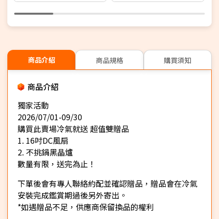
+1年安裝保固】
商品介紹
商品規格
購買須知
商品介紹
獨家活動
2026/07/01-09/30
購買此賣場冷氣就送 超值雙贈品
1. 16吋DC風扇
2. 不挑鍋黑晶爐
數量有限，送完為止！
下單後會有專人聯絡約配並確認贈品，贈品會在冷氣
安裝完成鑑賞期過後另外寄出。
*如遇贈品不足，供應商保留換品的權利