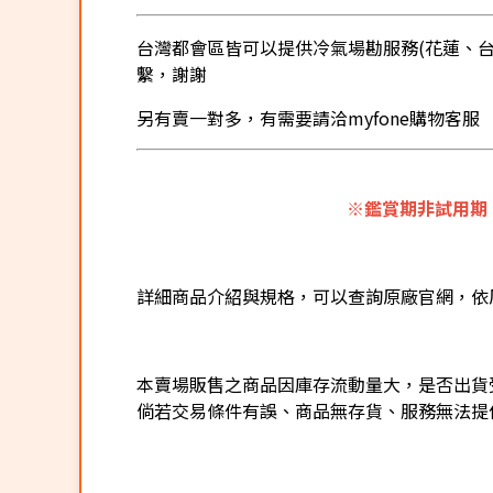
台灣都會區皆可以提供冷氣場勘服務(花蓮、台東
繫，謝謝
另有賣一對多，有需要請洽myfone購物客服
※鑑賞期非試用期
詳細商品介紹與規格，可以查詢原廠官網，依
本賣場販售之商品因庫存流動量大，是否出貨
倘若交易條件有誤、商品無存貨、服務無法提