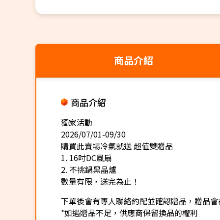
商品介紹
商品介紹
獨家活動
2026/07/01-09/30
購買此賣場冷氣就送 超值雙贈品
1. 16吋DC風扇
2. 不挑鍋黑晶爐
數量有限，送完為止！
下單後會有專人聯絡約配並確認贈品，贈品會
*如遇贈品不足，供應商保留換品的權利