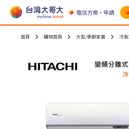
電信方案•申請
首頁
購物首頁
大型/季節家電
冷氣