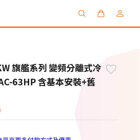
.3 KW 旗艦系列 變頻分離式冷
RAC-63HP 含基本安裝+舊
0
會員享更多付款方式及優惠