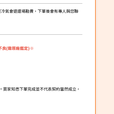
有購買冷氣會退還場勘費，下單後會有專人與您聯
良(需原廠鑑定)※
。買家知悉下單完成並不代表契約當然成立，