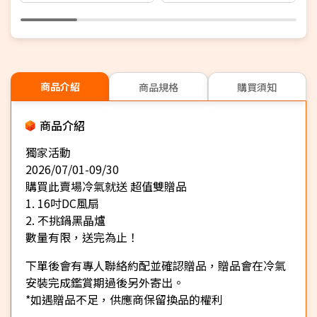
+1年安裝保固】
商品介紹
商品規格
購買須知
商品介紹
獨家活動
2026/07/01-09/30
購買此賣場冷氣就送 超值雙贈品
1. 16吋DC風扇
2. 不挑鍋黑晶爐
數量有限，送完為止！
下單後會有專人聯絡約配並確認贈品，贈品會在冷氣
安裝完成鑑賞期過後另外寄出。
*如遇贈品不足，供應商保留換品的權利