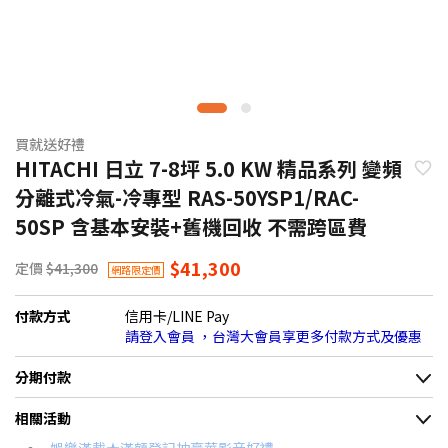
買就送好禮
HITACHI 日立 7-8坪 5.0 KW 精品系列 變頻
分離式冷氣-冷專型 RAS-50YSP1/RAC-
50SP 含基本安裝+舊機回收 不需跨區費
$41,300
定價
$41,300
網路限定價
付款方式
信用卡/LINE Pay
請登入會員 ，台灣大會員享更多付款方式及優惠
分期付款
＊實際可分期數、適用利率，請以購物車顯示為主
相關活動
信用卡分期