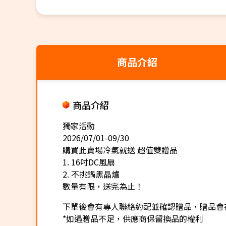
商品介紹
商品介紹
獨家活動
2026/07/01-09/30
購買此賣場冷氣就送 超值雙贈品
1. 16吋DC風扇
2. 不挑鍋黑晶爐
數量有限，送完為止！
下單後會有專人聯絡約配並確認贈品，贈品會
*如遇贈品不足，供應商保留換品的權利