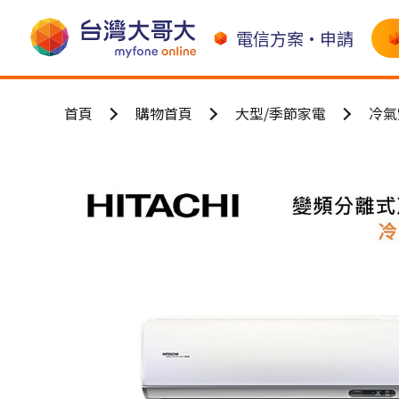
電信方案•申請
首頁
購物首頁
大型/季節家電
冷氣