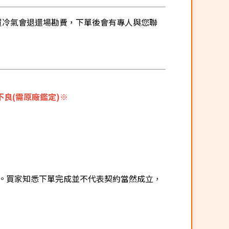
有購買冷氣會退還場勘費，下單後會有專人與您聯
良(需原廠鑑定)※
。買家知悉下單完成並不代表契約當然成立，