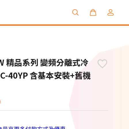
.1 KW 精品系列 變頻分離式冷
RAC-40YP 含基本安裝+舊機
0
會員享更多付款方式及優惠