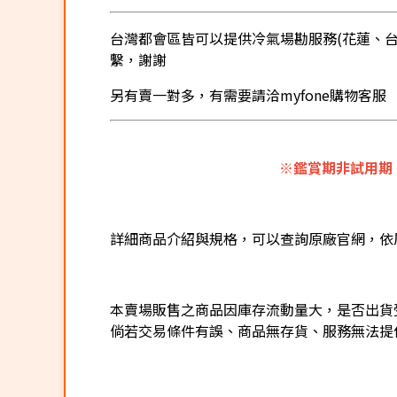
台灣都會區皆可以提供冷氣場勘服務(花蓮、台東
繫，謝謝
另有賣一對多，有需要請洽myfone購物客服
※鑑賞期非試用期
詳細商品介紹與規格，可以查詢原廠官網，依
本賣場販售之商品因庫存流動量大，是否出貨
倘若交易條件有誤、商品無存貨、服務無法提