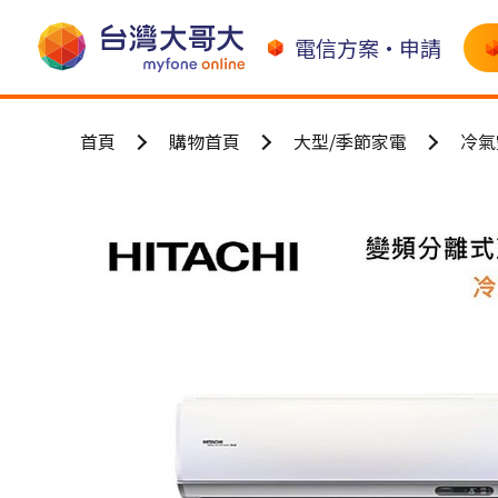
電信方案•申請
首頁
購物首頁
大型/季節家電
冷氣