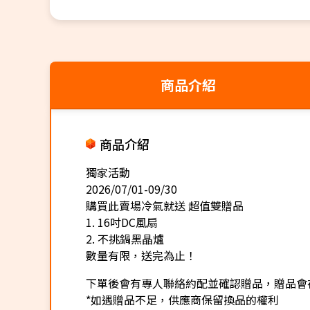
商品介紹
商品介紹
獨家活動
2026/07/01-09/30
購買此賣場冷氣就送 超值雙贈品
1. 16吋DC風扇
2. 不挑鍋黑晶爐
數量有限，送完為止！
下單後會有專人聯絡約配並確認贈品，贈品會
*如遇贈品不足，供應商保留換品的權利