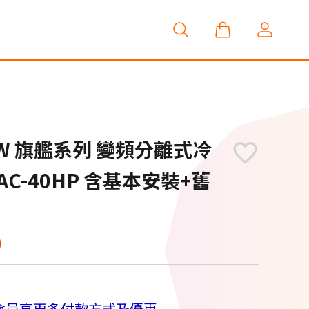
.1 KW 旗艦系列 變頻分離式冷
RAC-40HP 含基本安裝+舊
0
會員享更多付款方式及優惠