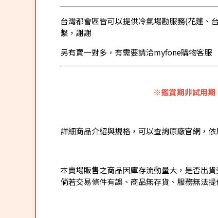
台灣都會區皆可以提供冷氣場勘服務(花蓮、台東
繫，謝謝
另有賣一對多，有需要請洽myfone購物客服
※鑑賞期非試用期
詳細商品介紹與規格，可以查詢原廠官網，依
本賣場販售之商品因庫存流動量大，是否出貨
倘若交易條件有誤、商品無存貨、服務無法提