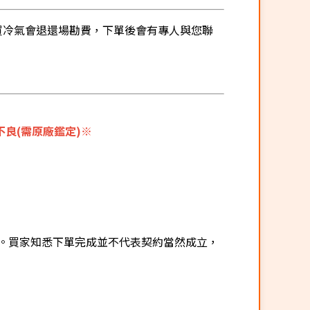
有購買冷氣會退還場勘費，下單後會有專人與您聯
良(需原廠鑑定)※
。買家知悉下單完成並不代表契約當然成立，