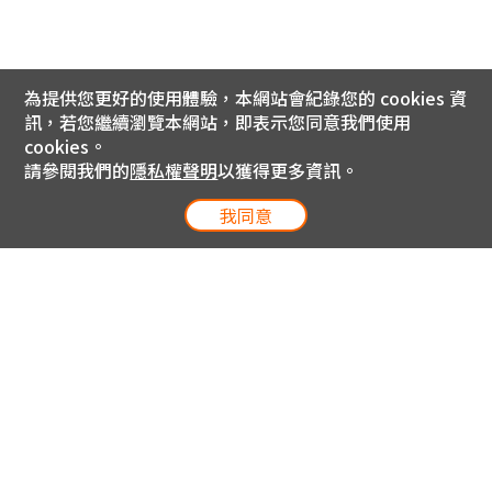
為提供您更好的使用體驗，本網站會紀錄您的 cookies 資
訊，若您繼續瀏覽本網站，即表示您同意我們使用
cookies。
請參閱我們的
隱私權聲明
以獲得更多資訊。
我同意
電信專案服務專線 24小時