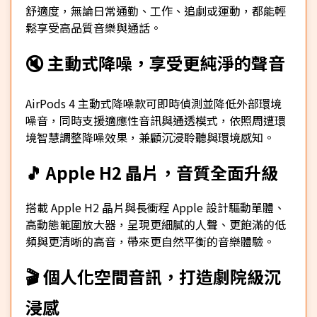
舒適度，無論日常通勤、工作、追劇或運動，都能輕
鬆享受高品質音樂與通話。
🔇 主動式降噪，享受更純淨的聲音
AirPods 4 主動式降噪款可即時偵測並降低外部環境
噪音，同時支援適應性音訊與通透模式，依照周遭環
境智慧調整降噪效果，兼顧沉浸聆聽與環境感知。
🎵 Apple H2 晶片，音質全面升級
搭載 Apple H2 晶片與長衝程 Apple 設計驅動單體、
高動態範圍放大器，呈現更細膩的人聲、更飽滿的低
頻與更清晰的高音，帶來更自然平衡的音樂體驗。
🎬 個人化空間音訊，打造劇院級沉
浸感