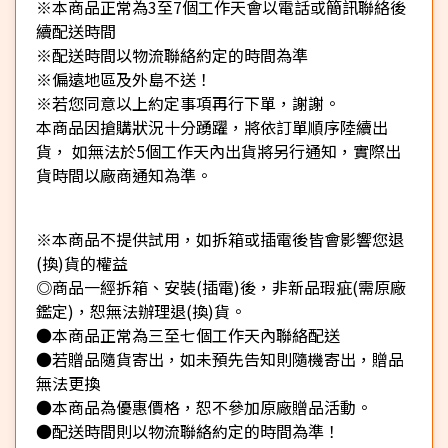
※本商品正常為3至7個工作天會以電話或簡訊聯絡後
續配送時間
※配送時間以物流聯絡約定的時間為準
※偏遠地區及外島不送！
※若您同意以上約定事項再行下單，謝謝。
本商品因搶購狀況十分踴躍，將依訂單順序陸續出
貨， 如無法於5個工作天內出貨將另行通知，實際出
貨時間以廠商通知為準。
※本商品不提供試用，如拆箱或插電後皆會影響您退
(換)貨的權益
◎商品一經拆箱、安裝(插電)後，非新品瑕疵(需原廠
鑑定)，恕無法辦理退(換)貨。
●本商品正常為三至七個工作天內聯絡配送
●若贈品隨貨寄出，如未預先告知則隨機寄出，贈品
無法更換
●本商品為優惠價格，恕不參加原廠贈品活動。
●配送時間則以物流聯絡約定的時間為準！