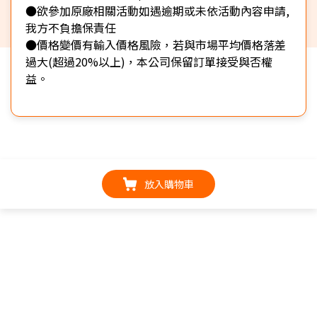
●欲參加原廠相關活動如遇逾期或未依活動內容申請,
我方不負擔保責任
●價格變價有輸入價格風險，若與市場平均價格落差
過大(超過20%以上)，本公司保留訂單接受與否權
益。
放入購物車