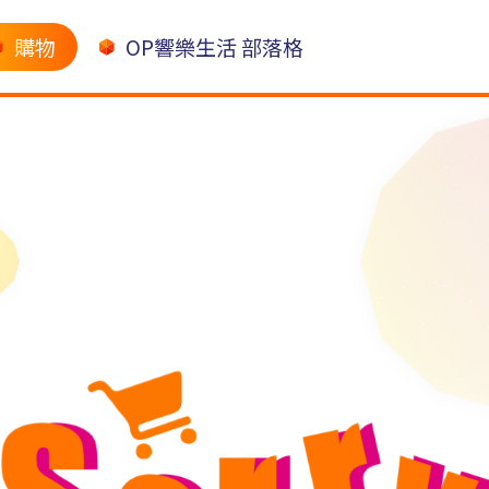
購物
OP響樂生活 部落格