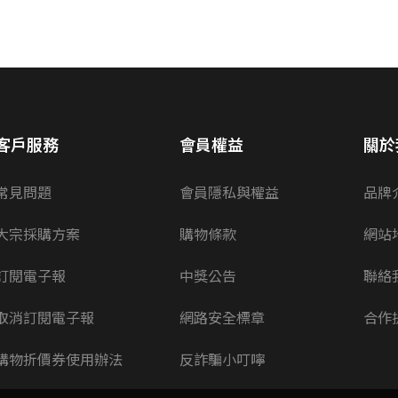
客戶服務
會員權益
關於
常見問題
會員隱私與權益
品牌
大宗採購方案
購物條款
網站
訂閱電子報
中獎公告
聯絡
取消訂閱電子報
網路安全標章
合作
購物折價券使用辦法
反詐騙小叮嚀