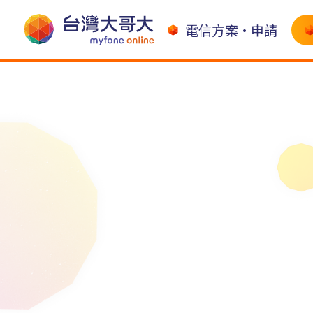
電信方案•申請