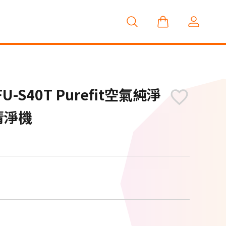
-S40T Purefit空氣純淨
清淨機