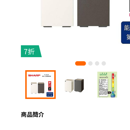
7折
商品簡介