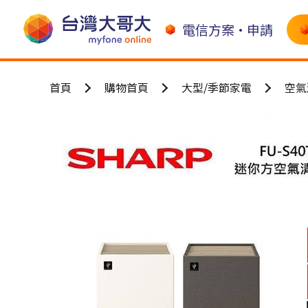
電信方案•申請
首頁
購物首頁
大型/季節家電
空氣