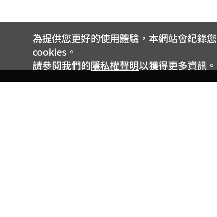
為提供您更好的使用體驗，本網站會紀錄您的 
cookies。
請參閱我們的
隱私權聲明
以獲得更多資訊。
電信專案服務專線 24小時
用戶手機直撥188(免費)
0809-000-852(免費)