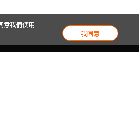
您同意我們使用
我同意
我們
台灣大集團
介紹
台灣大企業服務
地圖
台灣大實體門市
我們
提案