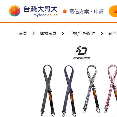
電信方案•申請
首頁
購物首頁
手機/平板配件
其他