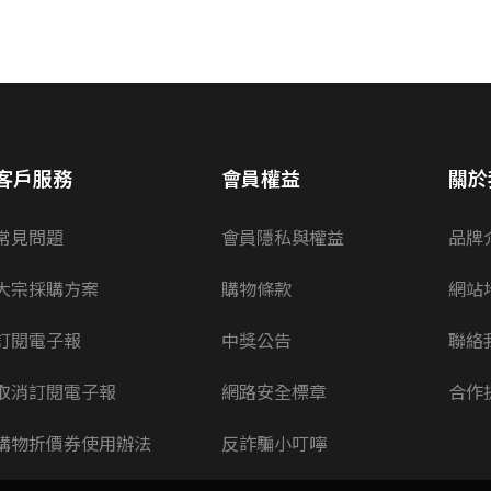
客戶服務
會員權益
關於
常見問題
會員隱私與權益
品牌
大宗採購方案
購物條款
網站
訂閱電子報
中獎公告
聯絡
取消訂閱電子報
網路安全標章
合作
購物折價券使用辦法
反詐騙小叮嚀