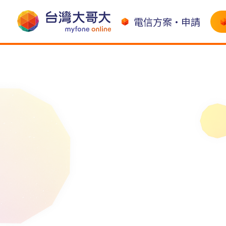
電信方案•申請