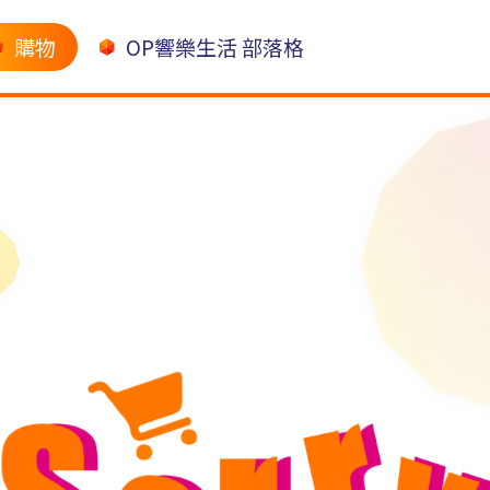
購物
OP響樂生活 部落格