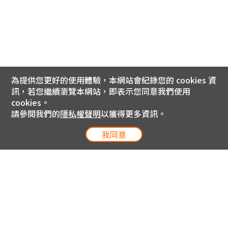
為提供您更好的使用體驗，本網站會紀錄您的 cookies 資
訊，若您繼續瀏覽本網站，即表示您同意我們使用
cookies。
請參閱我們的
隱私權聲明
以獲得更多資訊。
我同意