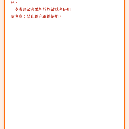
兒、
皮膚過敏者或對於熱敏感者使用
※注意：禁止邊充電邊使用。