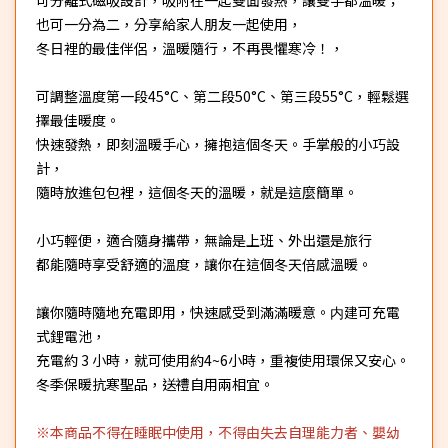
也可一分為二，分享給家人朋友一起使用，
冬日裡的最佳伴侶，溫暖隨行，不再畏懼寒冷！，
可調整溫度第一段45°C、第二段50°C、第三段55°C，輕鬆選
擇最佳暖度。
快速發熱，即刻溫暖手心，擁抱這個冬天。手掌般的小巧設
計，
隨時放進包包裡，這個冬天的溫暖，就是這麼簡單。
小巧輕便，適合隨身攜帶，無論是上班、外出還是旅行
都能隨時享受舒適的溫度，讓你在這個冬天倍感溫暖。
讓你隨時隨地充電即用，快速感受到滿滿暖意。内建可充電
式鋰電池，
充電約 3 小時，就可使用約4~6小時，重複使用環保又安心。
冬季保暖抗寒聖品，送禮自用兩相宜。
※本商品不得在睡眠中使用，不得由失去自理能力者、嬰幼