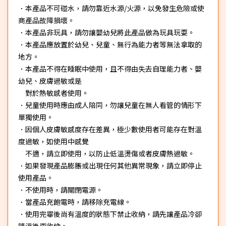
．本產品不可碰水，請勿靠近水源/火源，以免發生危險或使
商產品故障損壞。
．本產品非玩具，請勿讓嬰幼兒將此產品做為玩具玩耍。
．本產品應放置於幼兒、兒童、無行為能力者等無法拿取的
地方。
．本產品不得在睡眠中使用，且不得由失去自理能力者、嬰
幼兒、皮膚過敏或是
對於熱敏感者使用。
．兒童使用時應由成人陪同，勿讓兒童在無人看管的情形下
單獨使用。
．因個人皮膚敏感度存在差異，極少數使用者可能存在對溫
度過敏，如使用中感覺
不適，請立即使用，以防止低溫燙傷或者皮膚熱過敏。
．如果發現產品膨脹或出現任何其他異常現象，請立即停止
使用產品。
．不使用時，請關閉電源。
．當產品充飽電時，請移除充電線。
．使用完畢後尚有溫度的狀態下禁止收納，請先讓產品冷卻
降溫後再收納。